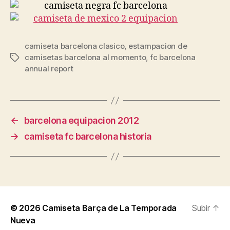
camiseta barcelona clasico
,
estampacion de
camisetas barcelona al momento
,
fc barcelona
Etiquetas
annual report
←
barcelona equipacion 2012
→
camiseta fc barcelona historia
© 2026
Camiseta Barça de La Temporada
Subir
↑
Nueva