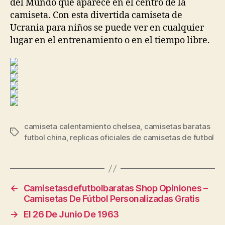
del Mundo que aparece en el centro de la
camiseta. Con esta divertida camiseta de
Ucrania para niños se puede ver en cualquier
lugar en el entrenamiento o en el tiempo libre.
camiseta calentamiento chelsea
,
camisetas baratas
Etiquetas
futbol china
,
replicas oficiales de camisetas de futbol
←
Camisetasdefutbolbaratas Shop Opiniones –
Camisetas De Fútbol Personalizadas Gratis
→
El 26 De Junio De 1963