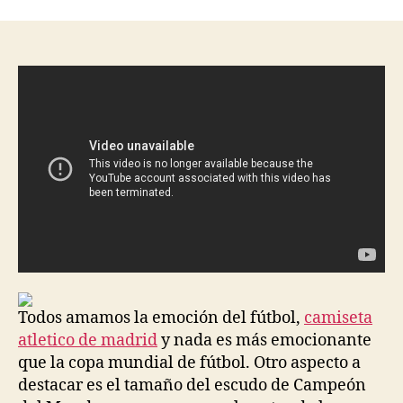
la
la
entrada
entrada
Todos amamos la emoción del fútbol,
camiseta
atletico de madrid
y nada es más emocionante
que la copa mundial de fútbol. Otro aspecto a
destacar es el tamaño del escudo de Campeón