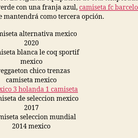
verde con una franja azul,
camiseta fc barcel
e mantendrá como tercera opción.