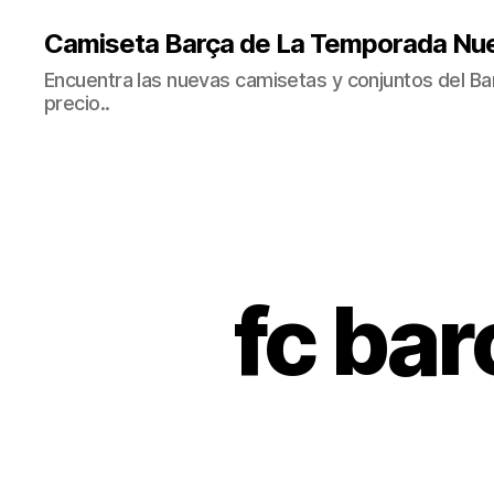
Camiseta Barça de La Temporada Nu
Encuentra las nuevas camisetas y conjuntos del Bar
precio..
fc bar