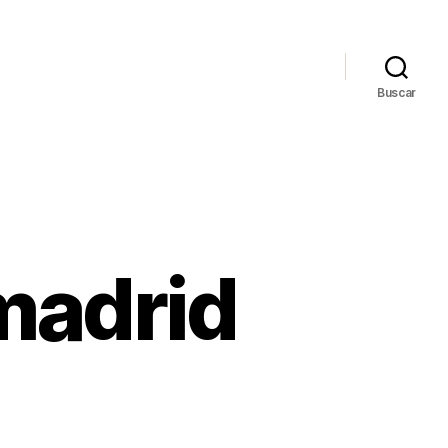
Buscar
 madrid