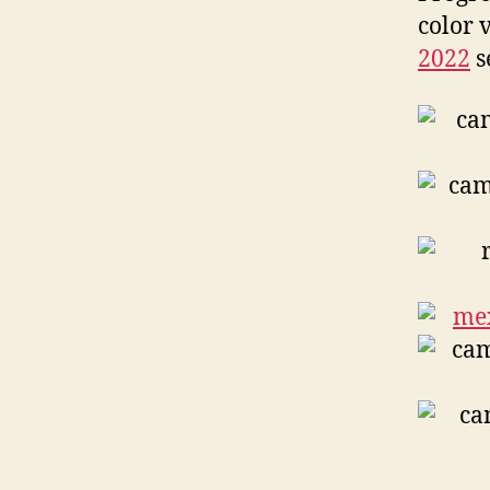
color 
2022
s