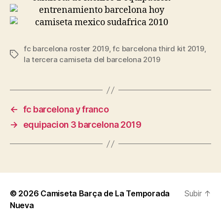
fc barcelona roster 2019
,
fc barcelona third kit 2019
,
Etiquetas
la tercera camiseta del barcelona 2019
←
fc barcelona y franco
→
equipacion 3 barcelona 2019
© 2026
Camiseta Barça de La Temporada
Subir
↑
Nueva