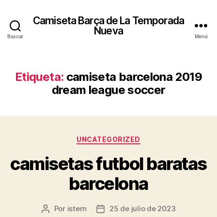
Camiseta Barça de La Temporada
Nueva
Buscar
Menú
Etiqueta:
camiseta barcelona 2019
dream league soccer
Categorías
UNCATEGORIZED
camisetas futbol baratas
barcelona
Por
istern
25 de julio de 2023
Autor
Fecha