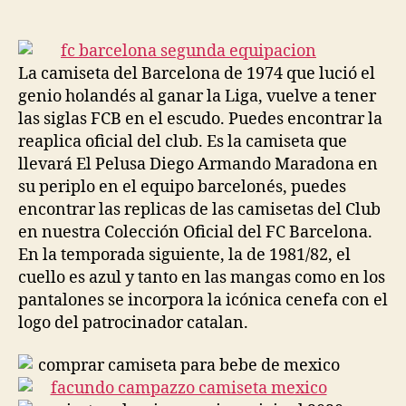
de
de
la
la
entrada
entrada
La camiseta del Barcelona de 1974 que lució el
genio holandés al ganar la Liga, vuelve a tener
las siglas FCB en el escudo. Puedes encontrar la
reaplica oficial del club. Es la camiseta que
llevará El Pelusa Diego Armando Maradona en
su periplo en el equipo barcelonés, puedes
encontrar las replicas de las camisetas del Club
en nuestra Colección Oficial del FC Barcelona.
En la temporada siguiente, la de 1981/82, el
cuello es azul y tanto en las mangas como en los
pantalones se incorpora la icónica cenefa con el
logo del patrocinador catalan.