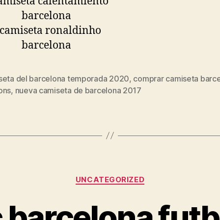
seta del barcelona temporada 2020
,
comprar camiseta barc
s
ons
,
nueva camiseta de barcelona 2017
Categorías
UNCATEGORIZED
c barcelona futb