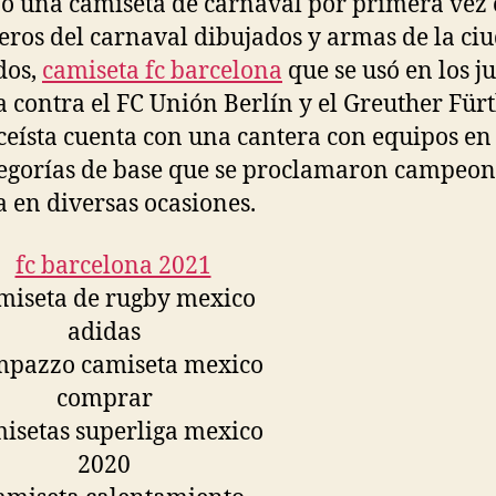
o una camiseta de carnaval por primera vez
ros del carnaval dibujados y armas de la ci
dos,
camiseta fc barcelona
que se usó en los j
a contra el FC Unión Berlín y el Greuther Fürt
iceísta cuenta con una cantera con equipos en
tegorías de base que se proclamaron campeon
 en diversas ocasiones.