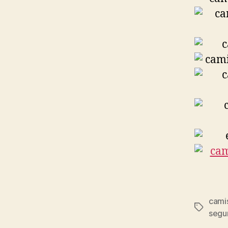
cami
Etiqueta
segu