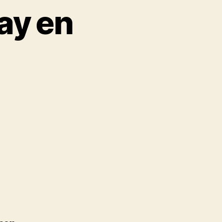
ay en