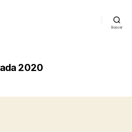
Buscar
rada 2020