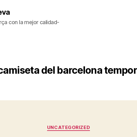
eva
ça con la mejor calidad-
camiseta del barcelona tempo
Categorías
UNCATEGORIZED