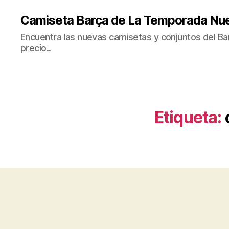
Camiseta Barça de La Temporada Nu
Encuentra las nuevas camisetas y conjuntos del Bar
precio..
Etiqueta: