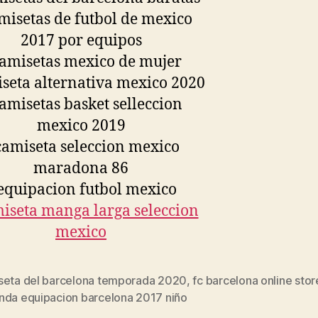
seta del barcelona temporada 2020
,
fc barcelona online stor
s
nda equipacion barcelona 2017 niño