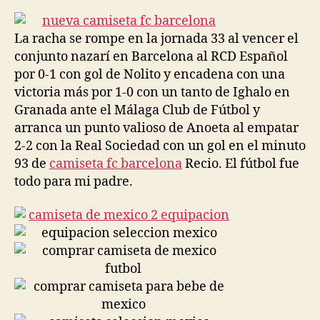
la
la
entrada
entrada
La racha se rompe en la jornada 33 al vencer el
conjunto nazarí en Barcelona al RCD Español
por 0-1 con gol de Nolito y encadena con una
victoria más por 1-0 con un tanto de Ighalo en
Granada ante el Málaga Club de Fútbol y
arranca un punto valioso de Anoeta al empatar
2-2 con la Real Sociedad con un gol en el minuto
93 de
camiseta fc barcelona
Recio. El fútbol fue
todo para mi padre.