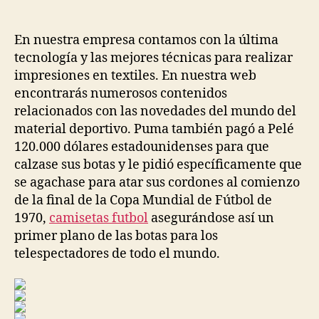
de
de
la
la
entrada
entrada
En nuestra empresa contamos con la última
tecnología y las mejores técnicas para realizar
impresiones en textiles. En nuestra web
encontrarás numerosos contenidos
relacionados con las novedades del mundo del
material deportivo. Puma también pagó a Pelé
120.000 dólares estadounidenses para que
calzase sus botas y le pidió específicamente que
se agachase para atar sus cordones al comienzo
de la final de la Copa Mundial de Fútbol de
1970,
camisetas futbol
asegurándose así un
primer plano de las botas para los
telespectadores de todo el mundo.