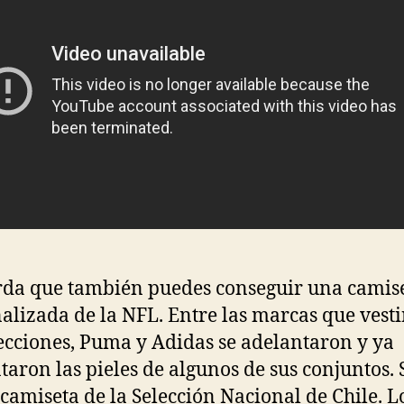
da que también puedes conseguir una camis
alizada de la NFL. Entre las marcas que vesti
lecciones, Puma y Adidas se adelantaron y ya
taron las pieles de algunos de sus conjuntos. 
camiseta de la Selección Nacional de Chile. L