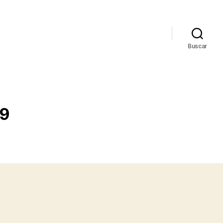
Buscar
19