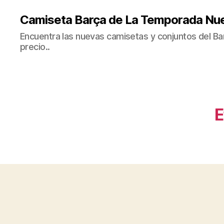
Camiseta Barça de La Temporada Nu
Encuentra las nuevas camisetas y conjuntos del Bar
precio..
E