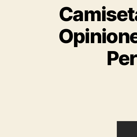
Camiset
Opinione
Per