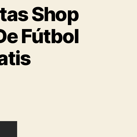
tas Shop
De Fútbol
atis