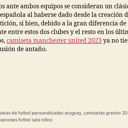
os ante ambos equipos se consideran un clási
a española al haberse dado desde la creación d
ición, si bien, debido a la gran diferencia de
te entre estos dos clubes y el resto en los últ
os,
camiseta manchester united 2023
ya no tie
usión de antaño.
setas de futbol personalizadas uruguay
,
camisetas gremio 2
s
aciones futbol sala niños