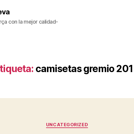
eva
ça con la mejor calidad-
tiqueta:
camisetas gremio 20
Categorías
UNCATEGORIZED