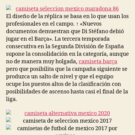
la
la
entrada
entrada
El diseño de la réplica se basa en lo que usan los
profesionales en el campo. ↑ «Nuevos
documentos demuestran que Di Stéfano debió
jugar en el Barça». La tercera temporada
consecutiva en la Segunda División de España
supone la consolidación en la categoría, aunque
no de manera muy holgada,
camiseta barça
pero que posibilita que la campaña siguiente se
produzca un salto de nivel y que el equipo
ocupe los puestos altos de la clasificación con
posibilidades de ascenso hasta casi el final de la
liga.