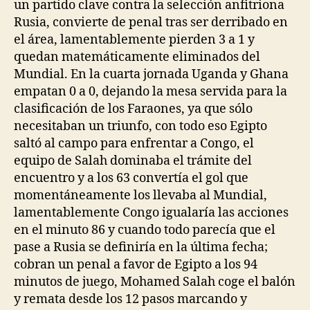
un partido clave contra la selección anfitriona
Rusia, convierte de penal tras ser derribado en
el área, lamentablemente pierden 3 a 1 y
quedan matemáticamente eliminados del
Mundial. En la cuarta jornada Uganda y Ghana
empatan 0 a 0, dejando la mesa servida para la
clasificación de los Faraones, ya que sólo
necesitaban un triunfo, con todo eso Egipto
saltó al campo para enfrentar a Congo, el
equipo de Salah dominaba el trámite del
encuentro y a los 63 convertía el gol que
momentáneamente los llevaba al Mundial,
lamentablemente Congo igualaría las acciones
en el minuto 86 y cuando todo parecía que el
pase a Rusia se definiría en la última fecha;
cobran un penal a favor de Egipto a los 94
minutos de juego, Mohamed Salah coge el balón
y remata desde los 12 pasos marcando y