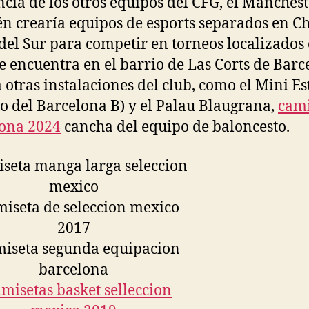
ncia de los otros equipos del CFG, el Manchest
n crearía equipos de esports separados en C
del Sur para competir en torneos localizados
Se encuentra en el barrio de Las Corts de Barc
a otras instalaciones del club, como el Mini Es
io del Barcelona B) y el Palau Blaugrana,
cami
ona 2024
cancha del equipo de baloncesto.