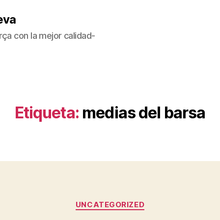
eva
ça con la mejor calidad-
Etiqueta:
medias del barsa
Categorías
UNCATEGORIZED