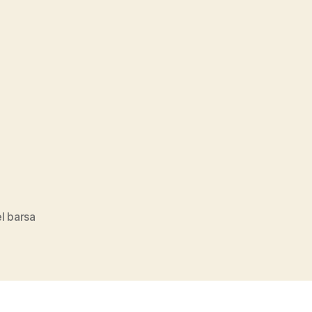
l barsa