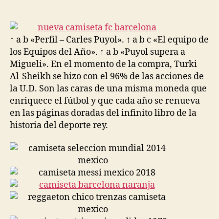
de
de
la
la
entrada
entrada
↑ a b «Perfil – Carles Puyol». ↑ a b c «El equipo de
los Equipos del Año». ↑ a b «Puyol supera a
Migueli». En el momento de la compra, Turki
Al-Sheikh se hizo con el 96% de las acciones de
la U.D. Son las caras de una misma moneda que
enriquece el fútbol y que cada año se renueva
en las páginas doradas del infinito libro de la
historia del deporte rey.