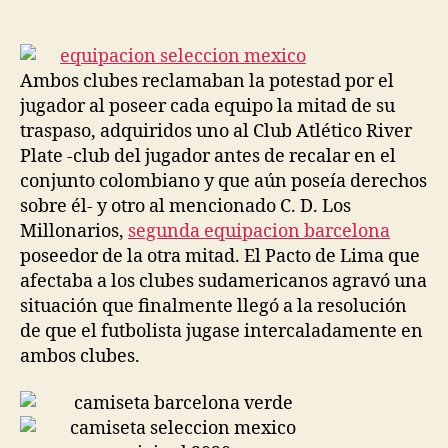
de
de
la
la
entrada
entrada
Ambos clubes reclamaban la potestad por el
jugador al poseer cada equipo la mitad de su
traspaso, adquiridos uno al Club Atlético River
Plate -club del jugador antes de recalar en el
conjunto colombiano y que aún poseía derechos
sobre él- y otro al mencionado C. D. Los
Millonarios,
segunda equipacion barcelona
poseedor de la otra mitad. El Pacto de Lima que
afectaba a los clubes sudamericanos agravó una
situación que finalmente llegó a la resolución
de que el futbolista jugase intercaladamente en
ambos clubes.