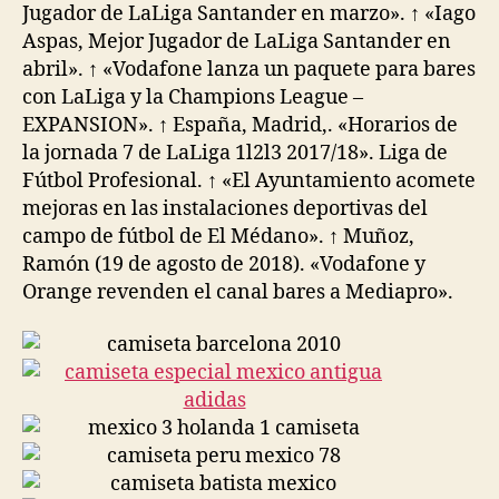
Jugador de LaLiga Santander en marzo». ↑ «Iago
Aspas, Mejor Jugador de LaLiga Santander en
abril». ↑ «Vodafone lanza un paquete para bares
con LaLiga y la Champions League –
EXPANSION». ↑ España, Madrid,. «Horarios de
la jornada 7 de LaLiga 1l2l3 2017/18». Liga de
Fútbol Profesional. ↑ «El Ayuntamiento acomete
mejoras en las instalaciones deportivas del
campo de fútbol de El Médano». ↑ Muñoz,
Ramón (19 de agosto de 2018). «Vodafone y
Orange revenden el canal bares a Mediapro».