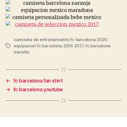
camiseta de entrenamiento fc barcelona 2020
,
equipacion fc barcelona 2016 2017
,
fc barcelona
Etiquetas
transfer
←
fc barcelona fan shirt
→
fc barcelona youtube