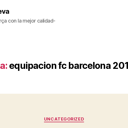
eva
ça con la mejor calidad-
a:
equipacion fc barcelona 20
Categorías
UNCATEGORIZED