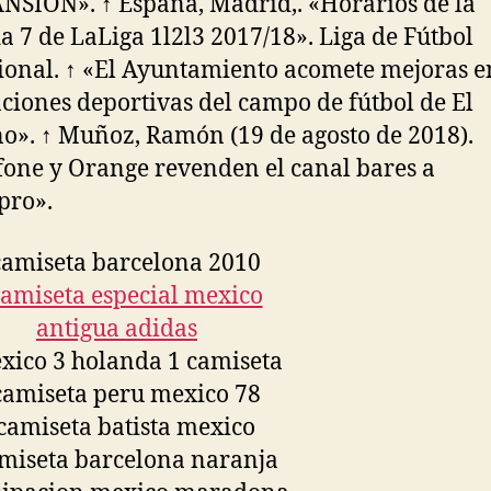
NSION». ↑ España, Madrid,. «Horarios de la
a 7 de LaLiga 1l2l3 2017/18». Liga de Fútbol
ional. ↑ «El Ayuntamiento acomete mejoras e
aciones deportivas del campo de fútbol de El
». ↑ Muñoz, Ramón (19 de agosto de 2018).
one y Orange revenden el canal bares a
pro».