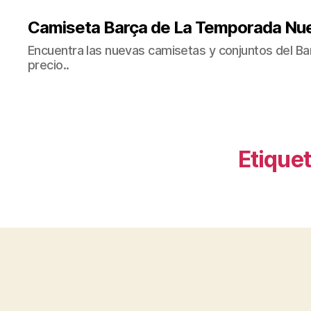
Camiseta Barça de La Temporada Nu
Encuentra las nuevas camisetas y conjuntos del Bar
precio..
Etiquet