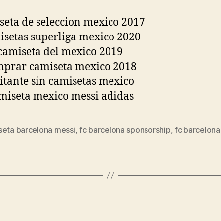
seta barcelona messi
,
fc barcelona sponsorship
,
fc barcelona
s