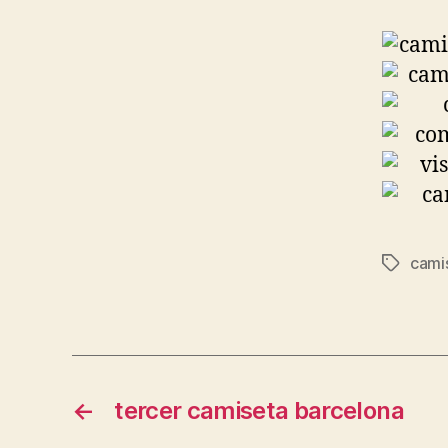
cami
Etiqueta
←
tercer camiseta barcelona