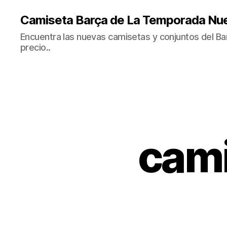
Camiseta Barça de La Temporada Nu
Encuentra las nuevas camisetas y conjuntos del Bar
precio..
cami