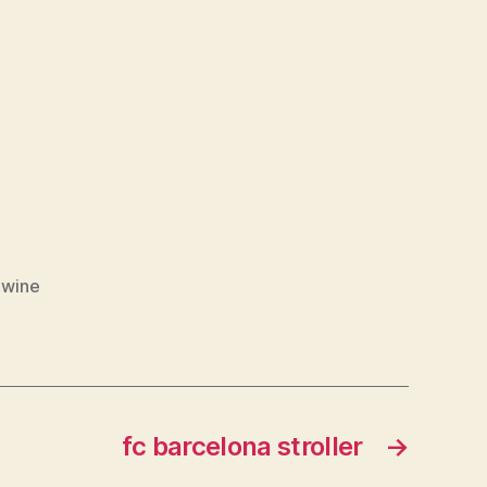
 wine
fc barcelona stroller
→