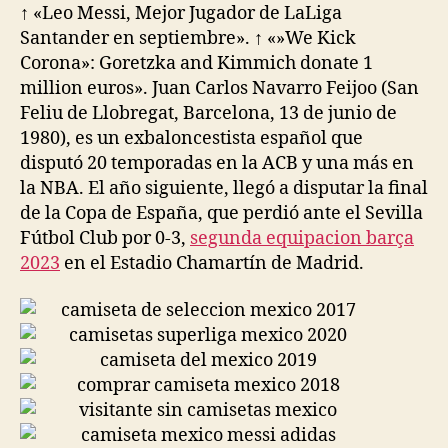
↑ «Leo Messi, Mejor Jugador de LaLiga
Santander en septiembre». ↑ «»We Kick
Corona»: Goretzka and Kimmich donate 1
million euros». Juan Carlos Navarro Feijoo (San
Feliu de Llobregat, Barcelona, 13 de junio de
1980), es un exbaloncestista español que
disputó 20 temporadas en la ACB y una más en
la NBA. El año siguiente, llegó a disputar la final
de la Copa de España, que perdió ante el Sevilla
Fútbol Club por 0-3,
segunda equipacion barça
2023
en el Estadio Chamartín de Madrid.