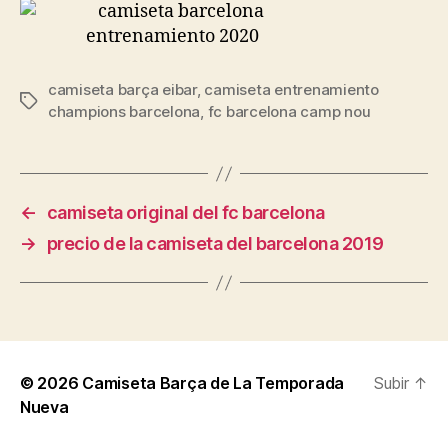
camiseta barça eibar
,
camiseta entrenamiento
Etiquetas
champions barcelona
,
fc barcelona camp nou
←
camiseta original del fc barcelona
→
precio de la camiseta del barcelona 2019
© 2026
Camiseta Barça de La Temporada
Subir
↑
Nueva