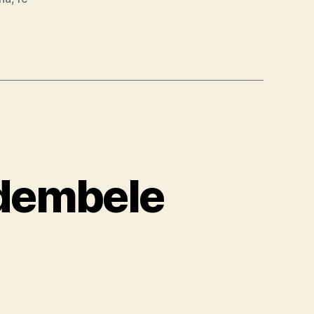
 dembele