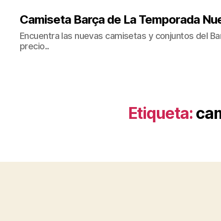
Camiseta Barça de La Temporada Nu
Encuentra las nuevas camisetas y conjuntos del Bar
precio..
Etiqueta:
cam