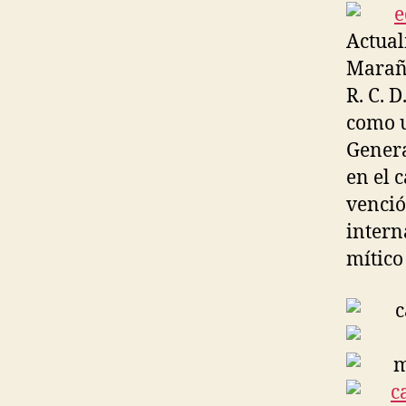
Actual
Marañó
R. C. 
como u
Genera
en el 
venció
intern
mítico