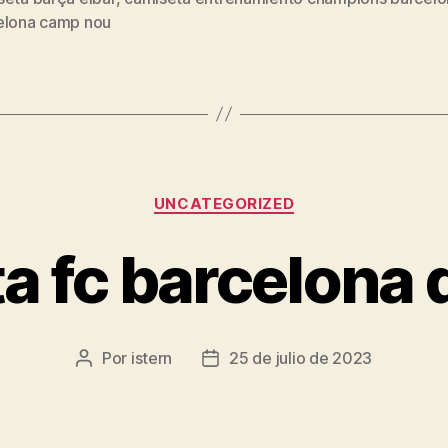
s
elona camp nou
Categorías
UNCATEGORIZED
a fc barcelona
Por
istern
25 de julio de 2023
Autor
Fecha
de
de
la
la
entrada
entrada