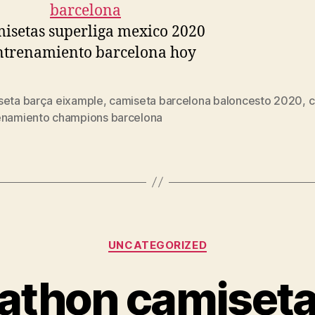
seta barça eixample
,
camiseta barcelona baloncesto 2020
,
c
s
enamiento champions barcelona
Categorías
UNCATEGORIZED
athon camiseta