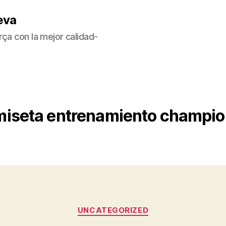
eva
ça con la mejor calidad-
iseta entrenamiento champio
Categorías
UNCATEGORIZED