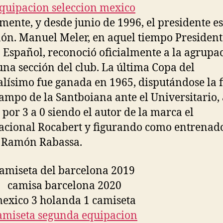
mente, y desde junio de 1996, el presidente e
n. Manuel Meler, en aquel tiempo President
D. Español, reconoció oficialmente a la agrupa
na sección del club. La última Copa del
lísimo fue ganada en 1965, disputándose la f
campo de la Santboiana ante el Universitario, 
 por 3 a 0 siendo el autor de la marca el
acional Rocabert y figurando como entrenado
 Ramón Rabassa.