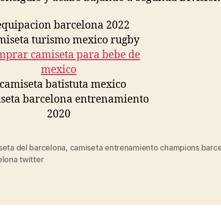
seta del barcelona
,
camiseta entrenamiento champions barc
s
lona twitter