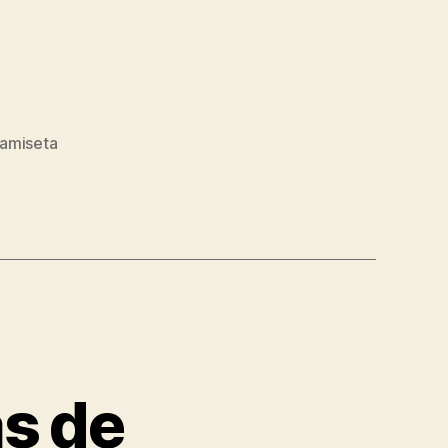
amiseta
s de