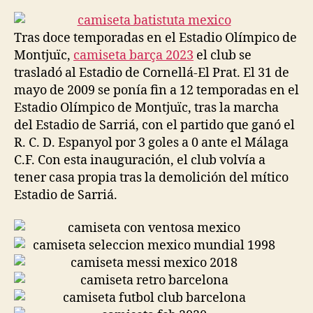
la
la
entrada
entrada
Tras doce temporadas en el Estadio Olímpico de
Montjuïc,
camiseta barça 2023
el club se
trasladó al Estadio de Cornellá-El Prat. El 31 de
mayo de 2009 se ponía fin a 12 temporadas en el
Estadio Olímpico de Montjuïc, tras la marcha
del Estadio de Sarriá, con el partido que ganó el
R. C. D. Espanyol por 3 goles a 0 ante el Málaga
C.F. Con esta inauguración, el club volvía a
tener casa propia tras la demolición del mítico
Estadio de Sarriá.