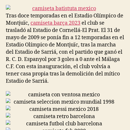
la
la
entrada
entrada
Tras doce temporadas en el Estadio Olímpico de
Montjuïc,
camiseta barça 2023
el club se
trasladó al Estadio de Cornellá-El Prat. El 31 de
mayo de 2009 se ponía fin a 12 temporadas en el
Estadio Olímpico de Montjuïc, tras la marcha
del Estadio de Sarriá, con el partido que ganó el
R. C. D. Espanyol por 3 goles a 0 ante el Málaga
C.F. Con esta inauguración, el club volvía a
tener casa propia tras la demolición del mítico
Estadio de Sarriá.